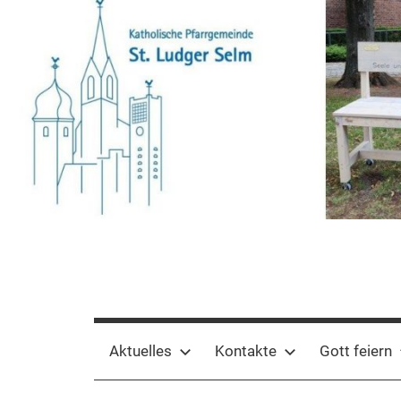
Zum
Inhalt
springen
Pfarrgemeinde
St.
Aktuelles
Kontakte
Gott feiern