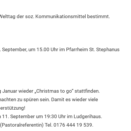
Welttag der soz. Kommunikationsmittel bestimmt.
1. September, um 15.00 Uhr im Pfarrheim St. Stephanus
 Januar wieder „Christmas to go“ stattfinden.
chten zu spüren sein. Damit es wieder viele
terstützung!
n 11. September um 19:30 Uhr im Ludgerihaus.
(Pastoralreferentin) Tel. 0176 444 19 539.