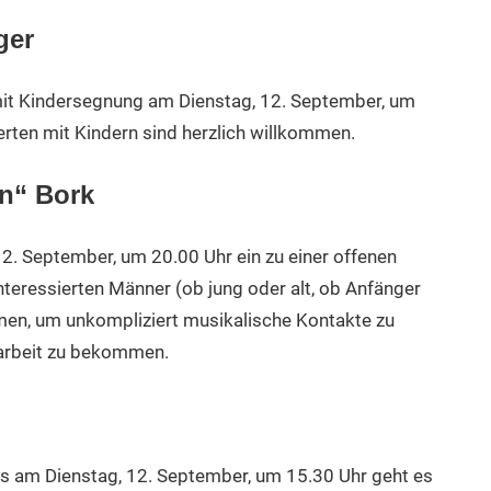
ger
e mit Kindersegnung am Dienstag, 12. September, um
ierten mit Kindern sind herzlich willkommen.
n“ Bork
12. September, um 20.00 Uhr ein zu einer offenen
nteressierten Männer (ob jung oder alt, ob Anfänger
mmen, um unkompliziert musikalische Kontakte zu
narbeit zu bekommen.
us am Dienstag, 12. September, um 15.30 Uhr geht es