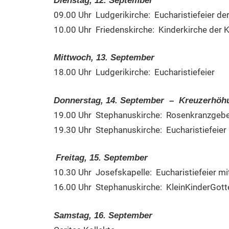
Dienstag, 12. September
09.00 Uhr Ludgerikirche: Eucharistiefeier der
10.00 Uhr Friedenskirche: Kinderkirche der 
Mittwoch, 13. September
18.00 Uhr Ludgerikirche: Eucharistiefeier
Donnerstag, 14. September – Kreuzerhöh
19.00 Uhr Stephanuskirche: Rosenkranzgeb
19.30 Uhr Stephanuskirche: Eucharistiefeie
Freitag, 15. September
10.30 Uhr Josefskapelle: Eucharistiefeier m
16.00 Uhr Stephanuskirche: KleinKinderGott
Samstag, 16. September