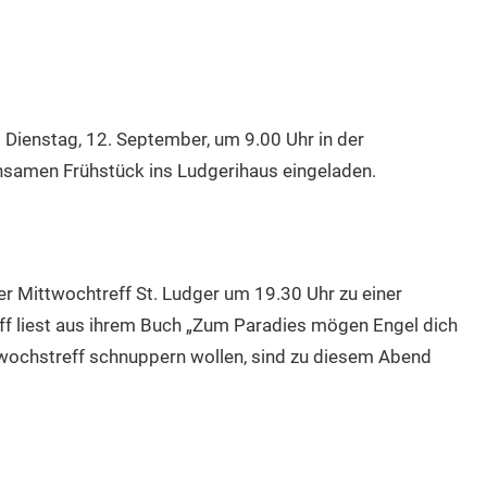
 Dienstag, 12. September, um 9.00 Uhr in der
nsamen Frühstück ins Ludgerihaus eingeladen.
er Mittwochtreff St. Ludger um 19.30 Uhr zu einer
ff liest aus ihrem Buch „Zum Paradies mögen Engel dich
ittwochstreff schnuppern wollen, sind zu diesem Abend