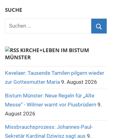
SUCHE
Suchen
nach:
Suchen
KIRCHE+LEBEN IM BISTUM
MÜNSTER
Kevelaer: Tausende Tamilen pilgern wieder
zur Gottesmutter Maria
9. August 2026
Bistum Münster: Neue Regeln für „Alte
Messe“ - Wilmer warnt vor Piusbrüdern
9.
August 2026
Missbrauchsprozess: Johannes-Paul-
Sekretär Kardinal Dziwisz sagt aus
9.