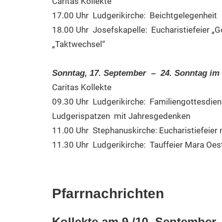
Caritas Kollekte
17.00 Uhr Ludgerikirche: Beichtgelegenheit
18.00 Uhr Josefskapelle: Eucharistiefeier „G
„Taktwechsel“
Sonntag, 17. September – 24. Sonntag im 
Caritas Kollekte
09.30 Uhr Ludgerikirche: Familiengottesdien
Ludgerispatzen mit Jahresgedenken
11.00 Uhr Stephanuskirche: Eucharistiefeie
11.30 Uhr Ludgerikirche: Tauffeier Mara Oeste
Pfarrnachrichten
Kollekte am 9./10. September