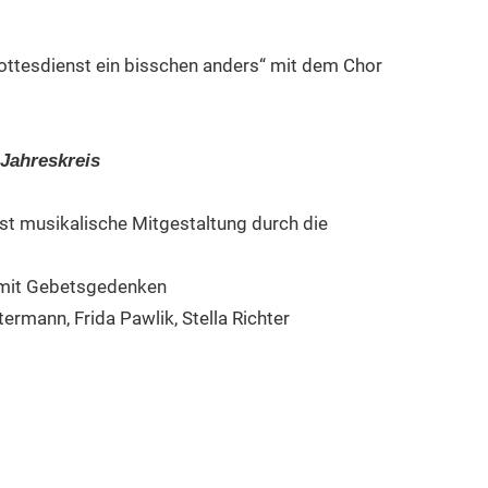
ottesdienst ein bisschen anders“ mit dem Chor
Jahreskreis
st musikalische Mitgestaltung durch die
r mit Gebetsgedenken
rmann, Frida Pawlik, Stella Richter