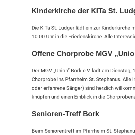
Kinderkirche der KiTa St. Lud
Die KiTa St. Ludger lädt ein zur Kinderkirch
10.00 Uhr in die Friedenskirche. Alle Interess
Offene Chorprobe MGV „Unio
Der MGV „Union“ Bork e.V. lädt am Dienstag, 
Chorprobe ins Pfarrheim St. Stephanus. Alle i
oder erfahrene Sänger) sind herzlich willko
knüpfen und einen Einblick in die Chorprobe
Senioren-Treff Bork
Beim Seniorentreff im Pfarrheim St. Stephan