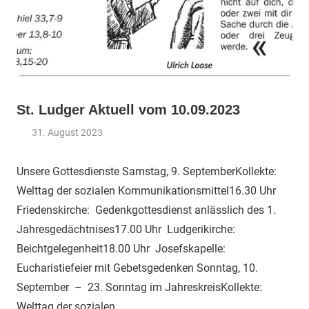
St. Ludger Aktuell vom 10.09.2023
31. August 2023
Claus
Aktuelles
Themann
Unsere Gottesdienste Samstag, 9. SeptemberKollekte:
Welttag der sozialen Kommunikationsmittel16.30 Uhr
Friedenskirche: Gedenkgottesdienst anlässlich des 1.
Jahresgedächtnises17.00 Uhr Ludgerikirche:
Beichtgelegenheit18.00 Uhr Josefskapelle:
Eucharistiefeier mit Gebetsgedenken Sonntag, 10.
September – 23. Sonntag im JahreskreisKollekte:
Welttag der sozialen