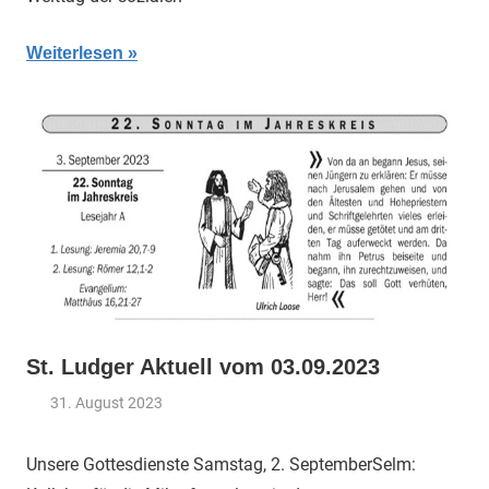
Weiterlesen
St. Ludger Aktuell vom 03.09.2023
31. August 2023
Claus
Aktuelles
Themann
Unsere Gottesdienste Samstag, 2. SeptemberSelm: