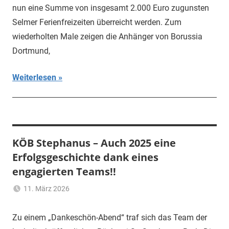
nun eine Summe von insgesamt 2.000 Euro zugunsten
Selmer Ferienfreizeiten überreicht werden. Zum
wiederholten Male zeigen die Anhänger von Borussia
Dortmund,
Weiterlesen
KÖB Stephanus – Auch 2025 eine
Erfolgsgeschichte dank eines
engagierten Teams!!
11. März 2026
Ulrich
Aktuelles
,
Temme
Allgemein
Zu einem „Dankeschön-Abend“ traf sich das Team der