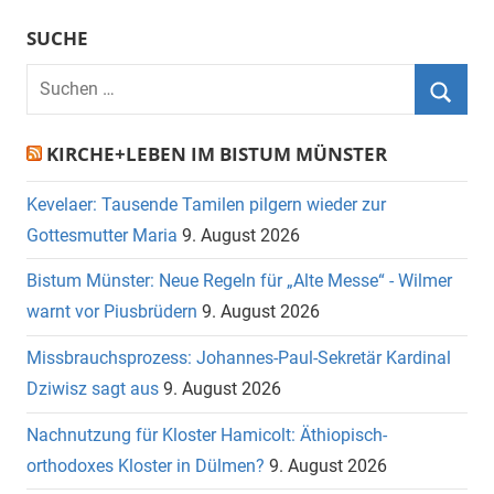
SUCHE
Suchen
nach:
Suche
KIRCHE+LEBEN IM BISTUM MÜNSTER
Kevelaer: Tausende Tamilen pilgern wieder zur
Gottesmutter Maria
9. August 2026
Bistum Münster: Neue Regeln für „Alte Messe“ - Wilmer
warnt vor Piusbrüdern
9. August 2026
Missbrauchsprozess: Johannes-Paul-Sekretär Kardinal
Dziwisz sagt aus
9. August 2026
Nachnutzung für Kloster Hamicolt: Äthiopisch-
orthodoxes Kloster in Dülmen?
9. August 2026