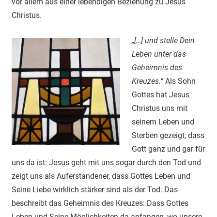
vor allem aus einer lebendigen Beziehung zu Jesus
Christus.
„[…] und stelle Dein
Leben unter das
Geheimnis des
Kreuzes.“
Als Sohn
Gottes hat Jesus
Christus uns mit
seinem Leben und
Sterben gezeigt, dass
Gott ganz und gar für
uns da ist: Jesus geht mit uns sogar durch den Tod und
zeigt uns als Auferstandener, dass Gottes Leben und
Seine Liebe wirklich stärker sind als der Tod. Das
beschreibt das Geheimnis des Kreuzes: Dass Gottes
Leben und Seine Möglichkeiten da anfangen, wo unsere