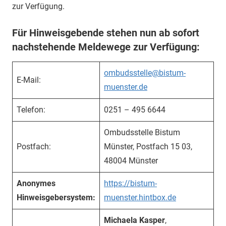
zur Verfügung.
Für Hinweisgebende stehen nun ab sofort
nachstehende Meldewege zur Verfügung:
ombudsstelle@bistum-
E-Mail:
muenster.de
Telefon:
0251 – 495 6644
Ombudsstelle Bistum
Postfach:
Münster, Postfach 15 03,
48004 Münster
Anonymes
https://bistum-
Hinweisgebersystem:
muenster.hintbox.de
Michaela Kasper
,