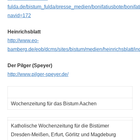
fulda.de/bistum_fulda/presse_medien/bonifatiusbote/bonifat
navid=172
Heinrichsblatt
http://www.eo-
bamberg.de/eob/dcms/sites/bistum/medien/heinrichsblatt/in
Der Pilger (Speyer)
http://www.pilger-speyer.de/
Wochenzeitung für das Bistum Aachen
Katholische Wochenzeitung für die Bistümer
Dresden-Meißen, Erfurt, Görlitz und Magdeburg