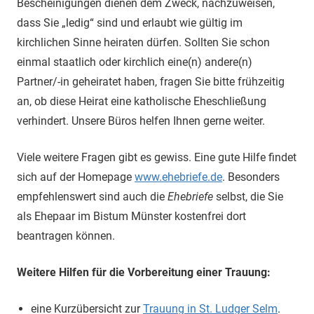
Bescheinigungen dienen dem Zweck, nachzuweisen,
dass Sie „ledig“ sind und erlaubt wie gültig im
kirchlichen Sinne heiraten dürfen. Sollten Sie schon
einmal staatlich oder kirchlich eine(n) andere(n)
Partner/-in geheiratet haben, fragen Sie bitte frühzeitig
an, ob diese Heirat eine katholische Eheschließung
verhindert. Unsere Büros helfen Ihnen gerne weiter.
Viele weitere Fragen gibt es gewiss. Eine gute Hilfe findet
sich auf der Homepage
www.ehebriefe.de
. Besonders
empfehlenswert sind auch die
Ehebriefe
selbst, die Sie
als Ehepaar im Bistum Münster kostenfrei dort
beantragen können.
Weitere Hilfen für die Vorbereitung einer Trauung:
eine Kurzübersicht zur
Trauung in St. Ludger Selm
.