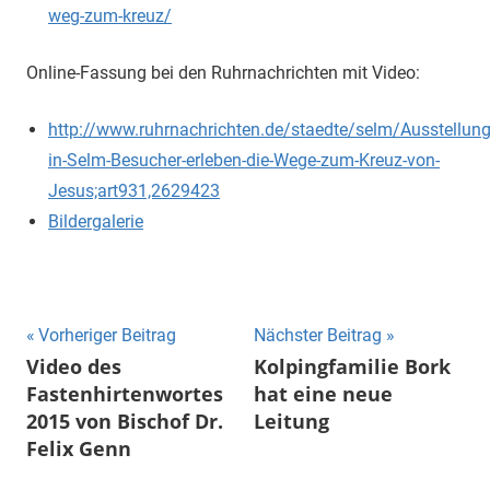
weg-zum-kreuz/
Online-Fassung bei den Ruhrnachrichten mit Video:
http://www.ruhrnachrichten.de/staedte/selm/Ausstellung
in-Selm-Besucher-erleben-die-Wege-zum-Kreuz-von-
Jesus;art931,2629423
Bildergalerie
Beitragsnavigation
Vorheriger Beitrag
Nächster Beitrag
Video des
Kolpingfamilie Bork
Fastenhirtenwortes
hat eine neue
2015 von Bischof Dr.
Leitung
Felix Genn