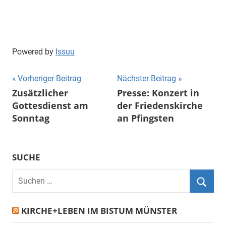
Powered by
Issuu
Beitragsnavigation
Vorheriger Beitrag
Nächster Beitrag
Zusätzlicher
Presse: Konzert in
Gottesdienst am
der Friedenskirche
Sonntag
an Pfingsten
SUCHE
Suchen
nach:
Suche
KIRCHE+LEBEN IM BISTUM MÜNSTER