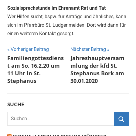
Sozialsprechstunde im Ehrenamt Rat und Tat
Wer Hilfen sucht, bspw. für Anträge und ähnliches, kann
sich im Pfarrbüro St. Ludger melden. Dort wird dann für
einen weiteren Kontakt gesorgt.
Beitragsnavigation
Vorheriger Beitrag
Nächster Beitrag
Familiengottesdiens
Jahreshauptversam
t am So. 16.2.20 um
mlung der kfd St.
11 Uhr in St.
Stephanus Bork am
Stephanus
30.01.2020
SUCHE
Suchen
nach:
Suche