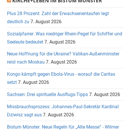
KIRCHE+LEBEN IM BISTUM MÜNSTER
Plus 28 Prozent: Zahl der Erwachsenentaufen legt
deutlich zu
7. August 2026
Sozialpfarrer: Was niedriger Rhein-Pegel für Schiffer und
Seeleute bedeutet
7. August 2026
Neue Hoffnung für die Ukraine? Vatikan-Außenminister
reist nach Moskau
7. August 2026
Kongo kämpft gegen Ebola-Virus - worauf die Caritas
setzt
7. August 2026
Sachsen: Drei spirituelle Ausflugs-Tipps
7. August 2026
Missbrauchsprozess: Johannes-Paul-Sekretär Kardinal
Dziwisz sagt aus
7. August 2026
Bistum Münster: Neue Regeln für „Alte Messe“ - Wilmer