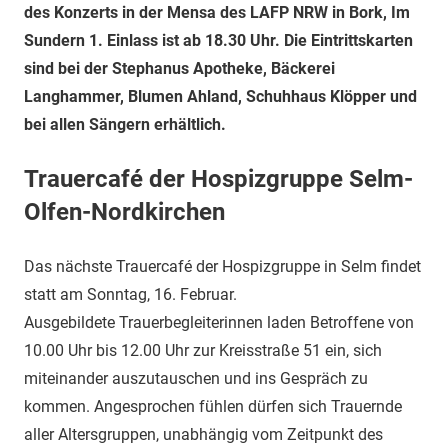
des Konzerts in der Mensa des LAFP NRW in Bork, Im
Sundern 1. Einlass ist ab 18.30 Uhr.
Die Eintrittskarten
sind bei der Stephanus Apotheke, Bäckerei
Langhammer, Blumen Ahland, Schuhhaus Klöpper und
bei allen Sängern erhältlich.
Trauercafé der Hospizgruppe Selm-
Olfen-Nordkirchen
Das nächste Trauercafé der Hospizgruppe in Selm findet
statt am Sonntag, 16. Februar.
Ausgebildete Trauerbegleiterinnen laden Betroffene von
10.00 Uhr bis 12.00 Uhr zur Kreisstraße 51 ein, sich
miteinander auszutauschen und ins Gespräch zu
kommen.
Angesprochen fühlen dürfen sich Trauernde
aller Altersgruppen, unabhängig vom Zeitpunkt des