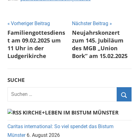
Beitragsnavigation
Vorheriger Beitrag
Nächster Beitrag
Familiengottesdiens
Neujahrskonzert
t am 09.02.2025 um
zum 145. Jubiläum
11 Uhr in der
des MGB „Union
Ludgerikirche
Bork“ am 15.02.2025
SUCHE
Suchen
nach:
Suche
KIRCHE+LEBEN IM BISTUM MÜNSTER
Caritas international: So viel spendet das Bistum
Münster
6. August 2026