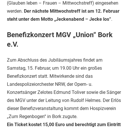
(Glauben leben – Frauen – Mittwochstreff) eingesehen
werden.
Der nächste Mittwochstreff ist am 12. Februar
steht unter dem Motto „Jeckenabend – Jecke los“
.
Benefizkonzert MGV „Union“ Bork
e.V.
Zum Abschluss des Jubiläumsjahres findet am
Samstag, 15. Februar, um 19.00 Uhr ein großes
Benefizkonzert statt. Mitwirkende sind das
Landespolizeiorchester NRW, der Opern- u.
Konzertsänger Zelotes Edmund Toliver sowie die Sänger
des MGV unter der Leitung von Rudolf Helmes.
Der Erlös
dieser Benefizveranstaltung kommt dem Hospizverein
„Zum Regenbogen“ in Bork zugute.
Ein Ticket kostet 15,00 Euro und berechtigt zum Eintritt