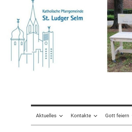
Zum
Inhalt
springen
Pfarrgemeinde
St.
Aktuelles
Kontakte
Gott feiern