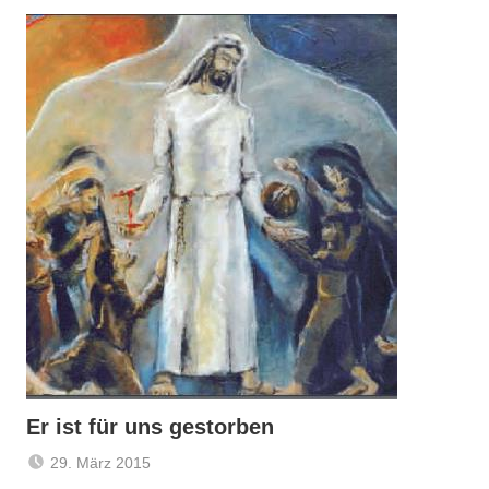
Er ist für uns gestorben
29. März 2015
Claus
Aktuelles
,