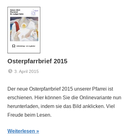
Osterpfarrbrief 2015
3. April 2015
Claus
Aktuelles
Themann
Der neue Osterpfarrbrief 2015 unserer Pfarrei ist
erschienen. Hier können Sie die Onlinevariante nun
herunterladen, indem sie das Bild anklicken. Viel
Freude beim Lesen.
Weiterlesen