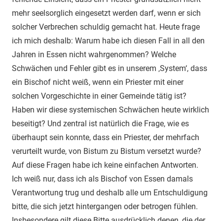
mehr seelsorglich eingesetzt werden darf, wenn er sich
solcher Verbrechen schuldig gemacht hat. Heute frage
ich mich deshalb: Warum habe ich diesen Fall in all den
Jahren in Essen nicht wahrgenommen? Welche
Schwächen und Fehler gibt es in unserem ‚System‘, dass
ein Bischof nicht weiß, wenn ein Priester mit einer
solchen Vorgeschichte in einer Gemeinde tätig ist?
Haben wir diese systemischen Schwächen heute wirklich
beseitigt? Und zentral ist natürlich die Frage, wie es
überhaupt sein konnte, dass ein Priester, der mehrfach
verurteilt wurde, von Bistum zu Bistum versetzt wurde?
Auf diese Fragen habe ich keine einfachen Antworten.
Ich weiß nur, dass ich als Bischof von Essen damals
Verantwortung trug und deshalb alle um Entschuldigung
bitte, die sich jetzt hintergangen oder betrogen fühlen.
Insbesondere gilt diese Bitte ausdrücklich denen, die der