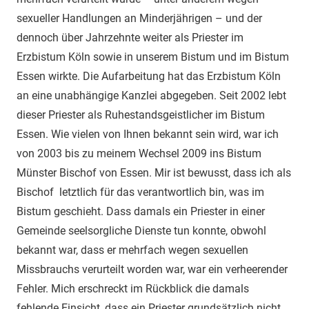
sexueller Handlungen an Minderjährigen – und der
dennoch über Jahrzehnte weiter als Priester im
Erzbistum Köln sowie in unserem Bistum und im Bistum
Essen wirkte. Die Aufarbeitung hat das Erzbistum Köln
an eine unabhängige Kanzlei abgegeben. Seit 2002 lebt
dieser Priester als Ruhestandsgeistlicher im Bistum
Essen. Wie vielen von Ihnen bekannt sein wird, war ich
von 2003 bis zu meinem Wechsel 2009 ins Bistum
Münster Bischof von Essen. Mir ist bewusst, dass ich als
Bischof letztlich für das verantwortlich bin, was im
Bistum geschieht. Dass damals ein Priester in einer
Gemeinde seelsorgliche Dienste tun konnte, obwohl
bekannt war, dass er mehrfach wegen sexuellen
Missbrauchs verurteilt worden war, war ein verheerender
Fehler. Mich erschreckt im Rückblick die damals
fehlende Einsicht, dass ein Priester grundsätzlich nicht