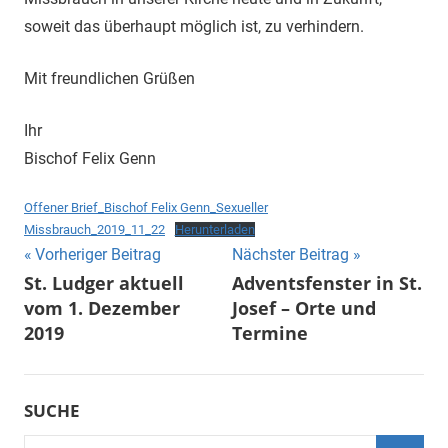
soweit das überhaupt möglich ist, zu verhindern.
Mit freundlichen Grüßen
Ihr
Bischof Felix Genn
Offener Brief_Bischof Felix Genn_Sexueller
Missbrauch_2019_11_22
Herunterladen
Beitragsnavigation
Vorheriger Beitrag
Nächster Beitrag
St. Ludger aktuell
Adventsfenster in St.
vom 1. Dezember
Josef – Orte und
2019
Termine
SUCHE
Suchen