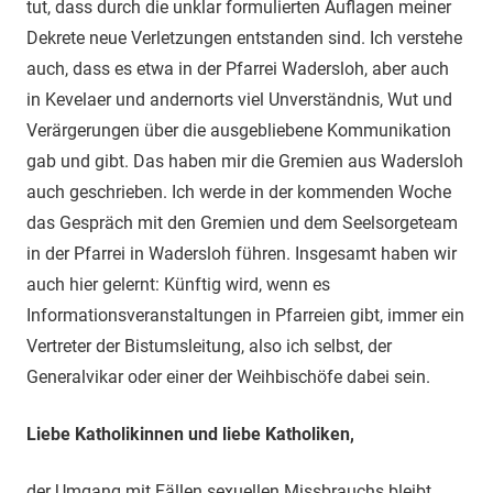
tut, dass durch die unklar formulierten Auflagen meiner
Dekrete neue Verletzungen entstanden sind. Ich verstehe
auch, dass es etwa in der Pfarrei Wadersloh, aber auch
in Kevelaer und andernorts viel Unverständnis, Wut und
Verärgerungen über die ausgebliebene Kommunikation
gab und gibt. Das haben mir die Gremien aus Wadersloh
auch geschrieben. Ich werde in der kommenden Woche
das Gespräch mit den Gremien und dem Seelsorgeteam
in der Pfarrei in Wadersloh führen. Insgesamt haben wir
auch hier gelernt: Künftig wird, wenn es
Informationsveranstaltungen in Pfarreien gibt, immer ein
Vertreter der Bistumsleitung, also ich selbst, der
Generalvikar oder einer der Weihbischöfe dabei sein.
Liebe Katholikinnen und liebe Katholiken,
der Umgang mit Fällen sexuellen Missbrauchs bleibt