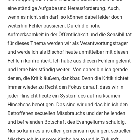
eine ständige Aufgabe und Herausforderung. Auch,
wenn es nicht sein darf, so können dabei leider doch
weiterhin Fehler passieren. Durch die hohe
Aufmerksamkeit in der Öffentlichkeit und die Sensibilität
für dieses Thema werden wir als Verantwortungsträger
und werde ich als Bischof heute unmittelbar mit diesen
Fehlern konfrontiert. Ich habe aus diesen Fehlern gelernt
und lerne hier ständig weiter. Von daher bin ich gerade
denen, die Kritik äußern, dankbar. Denn die Kritik richtet
immer wieder zu Recht den Fokus darauf, dass wir in
jeder Hinsicht heute ein System des aufmerksamen
Hinsehens benötigen. Das sind wir und das bin ich den
Betroffenen sexuellen Missbrauchs und der heilenden
und befreienden Botschaft des Evangeliums schuldig.
Nur so kann es uns allen gemeinsam gelingen, sexuellen
Missbrauch in unserer Kirche heute und in Zukunft,