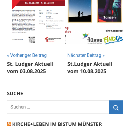
Beitragsnavigation
Vorheriger Beitrag
Nächster Beitrag
St. Ludger Aktuell
St.Ludger Aktuell
vom 03.08.2025
vom 10.08.2025
SUCHE
Suchen
nach:
Suche
KIRCHE+LEBEN IM BISTUM MÜNSTER