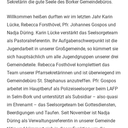
Sekretärin die gute Seele des Borker Gemeindebüros.
Willkommen heißen durften wir im letzten Jahr Karin
Lücke, Rebecca Forsthövel, Pfr. Johannes Gospos und
Nadja Düring. Karin Lücke verstärkt das Seelsorgeteam
als Pastoralreferentin. Ihr Aufgabenschwerpunkt ist die
Jugendarbeit in unserer Großgemeinde, so kümmert sie
sich hauptsächlich um alle Jugendgruppen unserer drei
Gemeindeteile. Rebecca Fosthövel komplettiert das
Team unserer Pfarrsekretärinnen und ist überwiegend im
Gemeindebüro St. Stephanus anzutreffen. Pfr. Gospos
arbeitet im Hauptberuf als Polizeiseelsorger beim LAFP
in Selm-Bork und unterstützt als Subsidiar – also quasi
im Ehrenamt – das Seelsorgeteam bei Gottesdiensten,
Beerdigungen und Taufen. Seit November ist Nadja
Düring als Verwaltungsreferentin in unserer Gemeinde