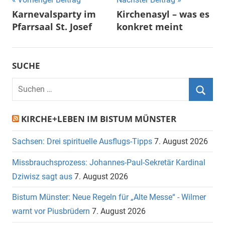
Beitragsnavigation
Karnevalsparty im
Kirchenasyl – was es
Pfarrsaal St. Josef
konkret meint
SUCHE
Suchen
nach:
Suche
KIRCHE+LEBEN IM BISTUM MÜNSTER
Sachsen: Drei spirituelle Ausflugs-Tipps
7. August 2026
Missbrauchsprozess: Johannes-Paul-Sekretär Kardinal
Dziwisz sagt aus
7. August 2026
Bistum Münster: Neue Regeln für „Alte Messe“ - Wilmer
warnt vor Piusbrüdern
7. August 2026