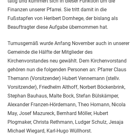
tätig und kümmert sich in dieser Funktion um die
Finanzen unserer Pfarrei. Sie tritt damit in die
Fußstapfen von Heribert Dornhege, der bislang als
Beauftragter diese Aufgabe übernommen hat.
Turnusgemäß wurde Anfang November auch in unserer
Gemeinde die Hälfte der Mitglieder des
Kirchenvorstandes neu gewählt. Dem Kirchenvorstand
gehören nun die folgenden Personen an: Pfarrer Claus
Themann (Vorsitzender) Hubert Vennemann (stellv.
Vorsitzender), Friedhelm Althoff, Norbert Böckenbrink,
Stephan Bauhaus, Malte Bock, Stefan Bülskämper,
Alexander Franzen-Hördemann, Theo Homann, Nicola
May, Josef Mazureck, Bernhard Möller, Hubert
Plogmaker, Christa Rethmann, Ludger Schulz, Jesaja
Michael Wiegard, Karl-Hugo Wüllhorst.