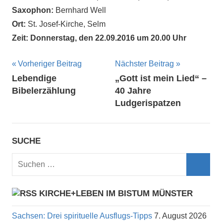
Saxophon:
Bernhard Well
Ort:
St. Josef-Kirche, Selm
Zeit: Donnerstag, den 22.09.2016 um 20.00 Uhr
Beitragsnavigation
Vorheriger Beitrag
Nächster Beitrag
Lebendige
„Gott ist mein Lied“ –
Bibelerzählung
40 Jahre
Ludgerispatzen
SUCHE
Suchen
nach:
Such
KIRCHE+LEBEN IM BISTUM MÜNSTER
Sachsen: Drei spirituelle Ausflugs-Tipps
7. August 2026