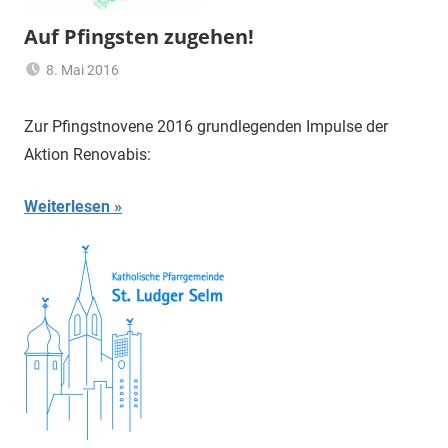
Auf Pfingsten zugehen!
8. Mai 2016
Claus
Allgemein
Themann
Zur Pfingstnovene 2016 grundlegenden Impulse der
Aktion Renovabis:
Weiterlesen