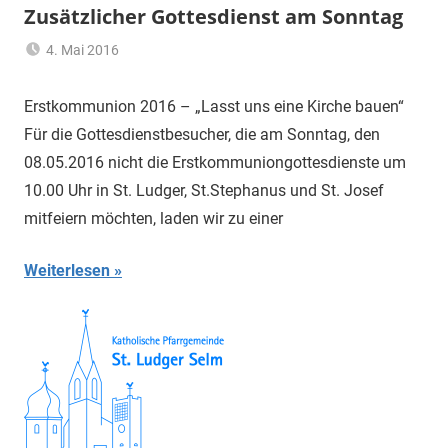
Zusätzlicher Gottesdienst am Sonntag
4. Mai 2016
Claus
Allgemein
Themann
Erstkommunion 2016 – „Lasst uns eine Kirche bauen“
Für die Gottesdienstbesucher, die am Sonntag, den
08.05.2016 nicht die Erstkommuniongottesdienste um
10.00 Uhr in St. Ludger, St.Stephanus und St. Josef
mitfeiern möchten, laden wir zu einer
Weiterlesen