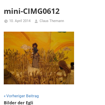
mini-CIMG0612
10. April 2014
Claus Themann
Beitragsnavigation
Vorheriger Beitrag
Bilder der Egli