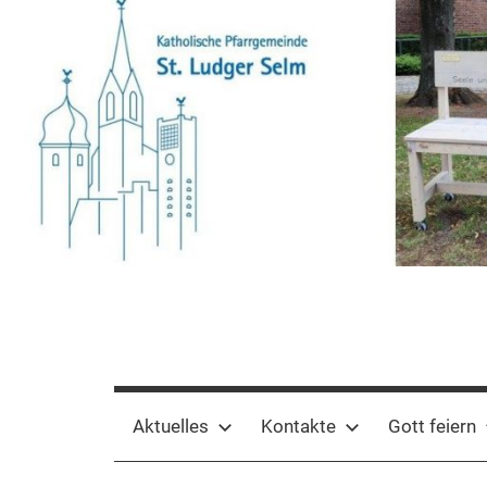
Zum
Inhalt
springen
Pfarrgemeinde
St.
Aktuelles
Kontakte
Gott feiern