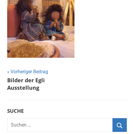
Beitragsnavigation
Vorheriger Beitrag
Bilder der Egli
Ausstellung
SUCHE
Suchen
nach: