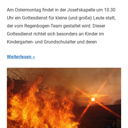
Ulrich
Allgemein
Temme
Am Ostermontag findet in der Josefskapelle um 10.30
Uhr ein Gottesdienst für kleine (und große) Leute statt,
der vom Regenbogen-Team gestaltet wird. Dieser
Gottesdienst richtet sich besonders an Kinder im
Kindergarten- und Grundschulalter und deren
Weiterlesen