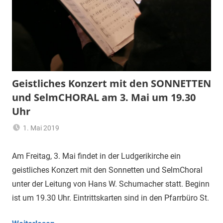
Geistliches Konzert mit den SONNETTEN
und SelmCHORAL am 3. Mai um 19.30
Uhr
1. Mai 2019
Ulrich
Allgemein
Temme
Am Freitag, 3. Mai findet in der Ludgerikirche ein
geistliches Konzert mit den Sonnetten und SelmChoral
unter der Leitung von Hans W. Schumacher statt. Beginn
ist um 19.30 Uhr. Eintrittskarten sind in den Pfarrbüro St.