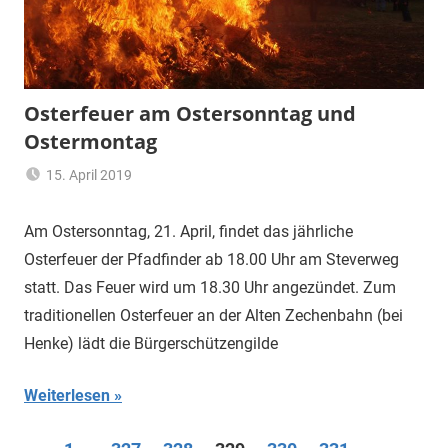
Osterfeuer am Ostersonntag und
Ostermontag
15. April 2019
Ulrich
Allgemein
Temme
Am Ostersonntag, 21. April, findet das jährliche
Osterfeuer der Pfadfinder ab 18.00 Uhr am Steverweg
statt. Das Feuer wird um 18.30 Uhr angezündet. Zum
traditionellen Osterfeuer an der Alten Zechenbahn (bei
Henke) lädt die Bürgerschützengilde
Weiterlesen