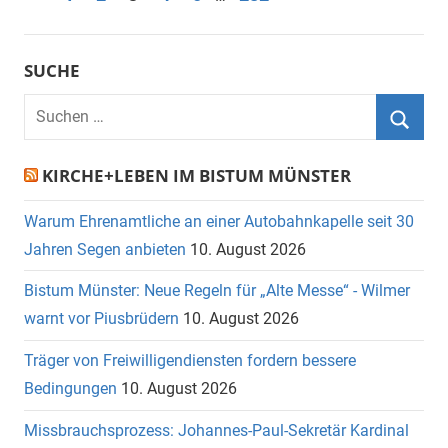
Beiträge
Beiträge
der
Beiträge
SUCHE
Suchen
nach:
Suche
KIRCHE+LEBEN IM BISTUM MÜNSTER
Warum Ehrenamtliche an einer Autobahnkapelle seit 30
Jahren Segen anbieten
10. August 2026
Bistum Münster: Neue Regeln für „Alte Messe“ - Wilmer
warnt vor Piusbrüdern
10. August 2026
Träger von Freiwilligendiensten fordern bessere
Bedingungen
10. August 2026
Missbrauchsprozess: Johannes-Paul-Sekretär Kardinal