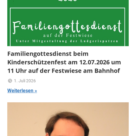
Familiengottesdienst beim
Kinderschützenfest am 12.07.2026 um
11 Uhr auf der Festwiese am Bahnhof
1. Juli 2026
Ulrich
Aktuelles
,
Weiterlesen
Temme
Allgemein