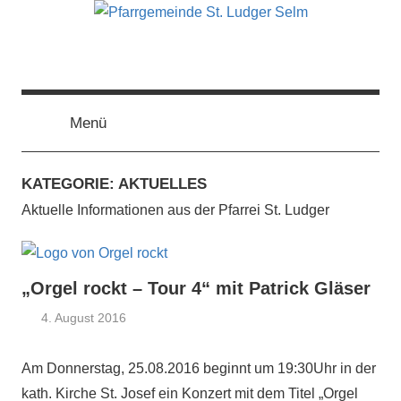
Zum
Inhalt
springen
Pfarrgemeinde
Menü
St.
Ludger
KATEGORIE:
AKTUELLES
Aktuelle Informationen aus der Pfarrei St. Ludger
Selm
„Orgel rockt – Tour 4“ mit Patrick Gläser
4. August 2016
Claus
Aktuelles
Themann
Am Donnerstag, 25.08.2016 beginnt um 19:30Uhr in der
kath. Kirche St. Josef ein Konzert mit dem Titel „Orgel