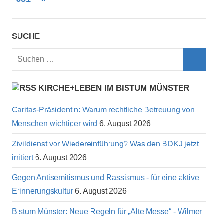
der
Beiträge
Beiträge
SUCHE
Suchen
nach:
Such
KIRCHE+LEBEN IM BISTUM MÜNSTER
Caritas-Präsidentin: Warum rechtliche Betreuung von
Menschen wichtiger wird
6. August 2026
Zivildienst vor Wiedereinführung? Was den BDKJ jetzt
irritiert
6. August 2026
Gegen Antisemitismus und Rassismus - für eine aktive
Erinnerungskultur
6. August 2026
Bistum Münster: Neue Regeln für „Alte Messe“ - Wilmer