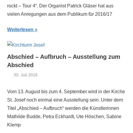
rockt – Tour 4“. Der Organist Patrick Gläser hat aus
vielen Anregungen aus dem Publikum für 2016/17
Weiterlesen
Abschied – Aufbruch – Ausstellung zum
Abschied
30. Juli 2016
Claus
Aktuelles
Themann
Vom 13. August bis zum 4. September wird in der Kirche
St. Josef noch einmal eine Ausstellung sein. Unter dem
Titel „Abschied – Aufbruch“ werden die Künstlerinnen
Mathilde Budde, Petra Eckhardt, Ute Höschen, Sabine
Klemp