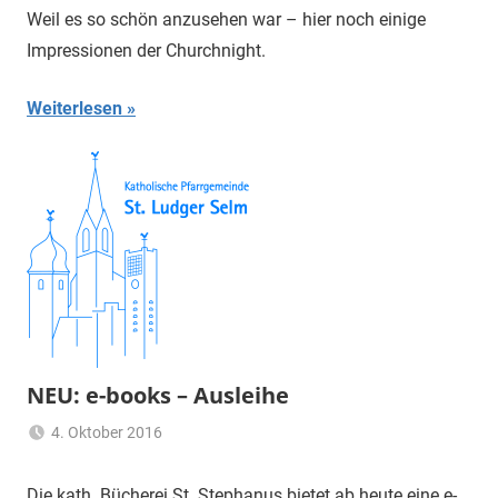
Themann
Weil es so schön anzusehen war – hier noch einige
Impressionen der Churchnight.
Weiterlesen
NEU: e-books – Ausleihe
4. Oktober 2016
Claus
Aktuelles
,
Themann
Allgemein
Die kath. Bücherei St. Stephanus bietet ab heute eine e-