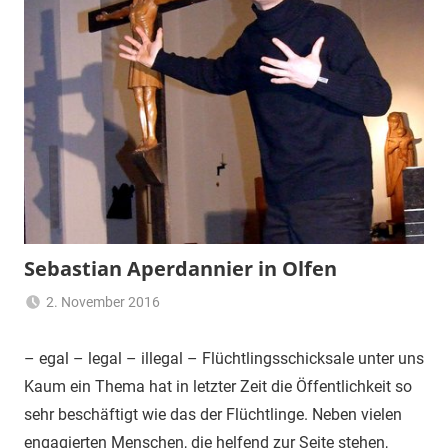
Sebastian Aperdannier in Olfen
2. November 2016
Claus
Aktuelles
Themann
– egal – legal – illegal – Flüchtlingsschicksale unter uns
Kaum ein Thema hat in letzter Zeit die Öffentlichkeit so
sehr beschäftigt wie das der Flüchtlinge. Neben vielen
engagierten Menschen, die helfend zur Seite stehen,