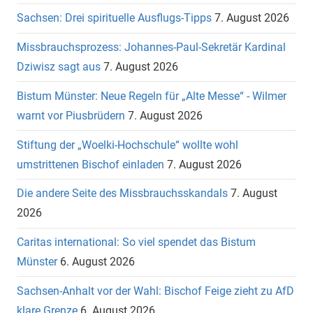
Sachsen: Drei spirituelle Ausflugs-Tipps
7. August 2026
Missbrauchsprozess: Johannes-Paul-Sekretär Kardinal
Dziwisz sagt aus
7. August 2026
Bistum Münster: Neue Regeln für „Alte Messe“ - Wilmer
warnt vor Piusbrüdern
7. August 2026
Stiftung der „Woelki-Hochschule“ wollte wohl
umstrittenen Bischof einladen
7. August 2026
Die andere Seite des Missbrauchsskandals
7. August
2026
Caritas international: So viel spendet das Bistum
Münster
6. August 2026
Sachsen-Anhalt vor der Wahl: Bischof Feige zieht zu AfD
klare Grenze
6. August 2026