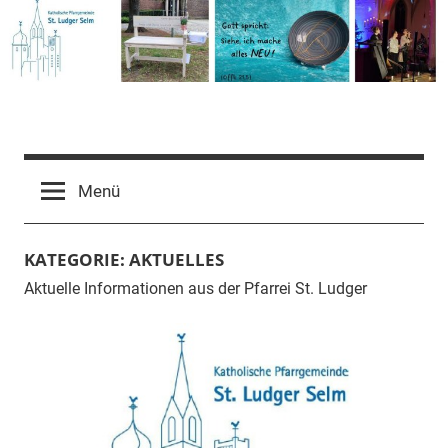
Zum
Inhalt
springen
Pfarrgemeinde
St.
Menü
Ludger
KATEGORIE:
AKTUELLES
Aktuelle Informationen aus der Pfarrei St. Ludger
Selm