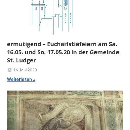
ermutigend – Eucharistiefeiern am Sa.
16.05. und So. 17.05.20 in der Gemeinde
St. Ludger
16. Mai 2020
Ulrich
Ermutigend
Weiterlesen
Temme